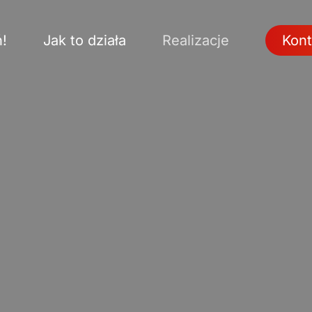
!
Jak to działa
Realizacje
Kont