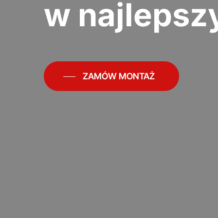
w najleps
ZAMÓW MONTAŻ