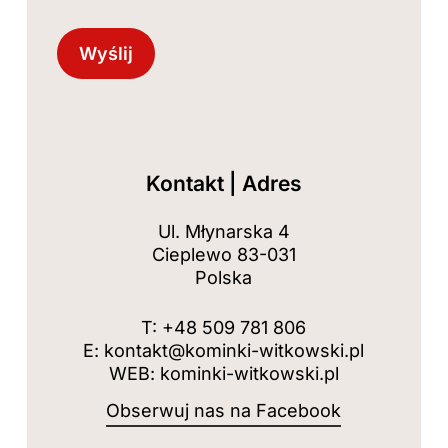
Kontakt | Adres
Ul. Młynarska 4
Cieplewo 83-031
Polska
T: +48 509 781 806
E: kontakt@kominki-witkowski.pl
WEB: kominki-witkowski.pl
Obserwuj nas na Facebook