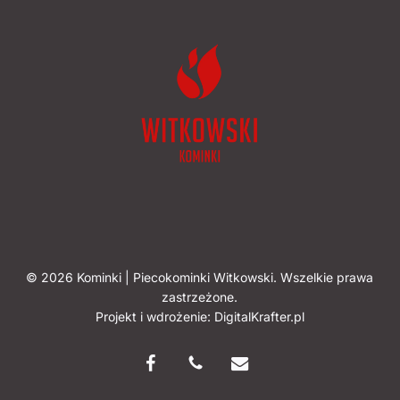
© 2026 Kominki | Piecokominki Witkowski. Wszelkie prawa
zastrzeżone.
Projekt i wdrożenie:
DigitalKrafter.pl
facebook
phone
email