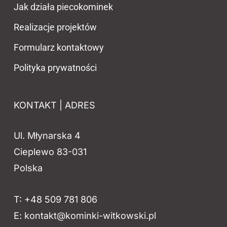
Jak działa piecokominek
Realizacje projektów
Formularz kontaktowy
Polityka prywatności
KONTAKT | ADRES
Ul. Młynarska 4
Cieplewo 83-031
Polska
T:
+48 509 781 806
E:
kontakt@kominki-witkowski.pl